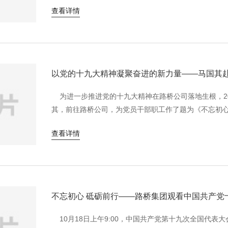
周俊同志讲党课 周俊同志主要从六个方面对党的十九
查看详情
68字主题和主要成果；二是要深刻领会习近平新时代中
会和实现社会主义现代化的战略部署；四是要全面贯彻
勇担国企改革发展新使命
以党的十九大精神凝聚奋进的新力量――马国其
为进一步推进党的十九大精神在路桥公司落地生根，20
其，前往路桥公司，为党员干部职工作了题为《不忘初心 
全面开启路桥发展新征程》的专题党课宣讲。 马书记
查看详情
首先，要充分认识、认真学习领会党的十九大重大意义
会主义进入新时代的关键时期召开的一次十分重要的会
不忘初心 砥砺前行――路桥集团观看中国共产党
10月18日上午9:00，中国共产党第十九次全国代表