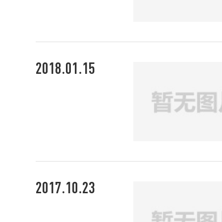
2018.01.15
2017.10.23