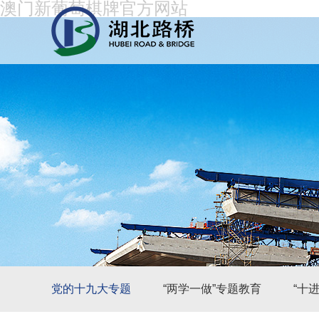
澳门新葡萄棋牌官方网站
党的十九大专题
“两学一做”专题教育
“十