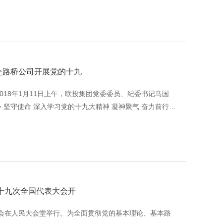
大精神进行全面深刻解读：一是要深入理解把握党的十九大
国特色社会主义思想；三是要深刻理解决胜全面建成小康社
落实国企党建新要求；五是要把握时代发展新机遇；六是要
赴路桥公司开展党的十九
18年1月11日上午，联投集团党委委员、纪委书记马国
坚守使命 深入学习党的十九大精神 凝神聚气 奋力前行
从三个方面深入浅出地对党的十九大报告进行了解析：
。党的十九大是在全面建成小康社会决胜阶段、中国特色社
议，是在新的历史起点上开启党和国家事
十九次全国代表大会开
大会在人民大会堂举行。为全面贯彻党的基本理论、基本路