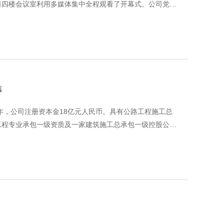
司四楼会议室利用多媒体集中全程观看了开幕式。公司党委
理丁峻，党委委员、副总经理万勇，党委委员、财务总监余
职工出席观看。部分因公出差项目的领导也与一线员工一
十九大开幕式 开幕式开始后，全体党员职工自发起立，唱
幕
年，公司注册资本金18亿元人民币。具有公路工程施工总
工程专业承包一级资质及一家建筑施工总承包一级控股公
余台（套），年施工能力达100亿元人民币，市场占有遍布
总承包以及项目规划、投资、建设、运营管理的能力。同时
，通过了ISO 9001质量