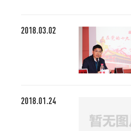
2018.03.02
2018.01.24