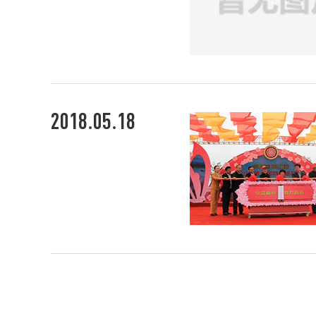
2018.05.18