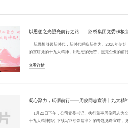
以思想之光照亮前行之路――路桥集团党委积极
新思想引领新时代，新时代呼唤新作为。2018年伊始
的宣讲党的十九大精神，用思想的光芒，照亮企业的前
在湖北路桥落地生根 1月22日下午，路桥集团党委书
查看详情
砥砺前行――在党的十九大精神指引下续写路桥新篇章
周俊主要从六个方面对党的十九大精神进行全面深刻解
凝心聚力，砥砺前行――周俊同志宣讲十九大精
1月22日下午，公司党委书记、执行董事周俊同志为全
十九大精神指引下续写路桥新篇章》的专题党课宣讲，